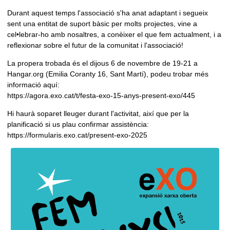
Durant aquest temps l'associació s'ha anat adaptant i segueix
sent una entitat de suport bàsic per molts projectes, vine a
cel•lebrar-ho amb nosaltres, a conèixer el que fem actualment, i a
reflexionar sobre el futur de la comunitat i l'associació!
La propera trobada és el dijous 6 de novembre de 19-21 a
Hangar.org (Emilia Coranty 16, Sant Martí), podeu trobar més
informació aquí:
https://agora.exo.cat/t/festa-exo-15-anys-present-exo/445
Hi haurà soparet lleuger durant l'activitat, així que per la
planificació si us plau confirmar assistència:
https://formularis.exo.cat/present-exo-2025