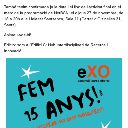
També tenim confirmada ja la data i el lloc de l'activitat final en el
marc de la programació de NetBCN: el dijous 27 de novembre, de
18 a 20h a la Lleialtat Santsenca, Sala 11 (Carrer d'Olzinelles 31,
Sants).
Animeu-vos-hi!
Edició: som a l'Edifici C: Hub Interdisciplinari de Recerca i
Innovació!