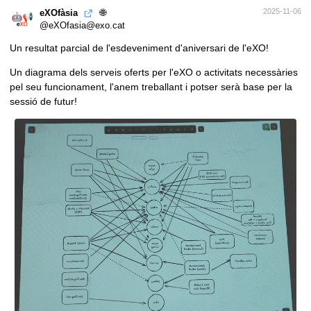
🌐
2025-11-06
eXOfàsia
@eXOfasia@exo.cat
Un resultat parcial de l'esdeveniment d'aniversari de l'eXO!
Un diagrama dels serveis oferts per l'eXO o activitats necessàries
pel seu funcionament, l'anem treballant i potser serà base per la
sessió de futur!