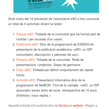
Amb motiu del 15 aniversari de l’associació eXO s’han convocat
un total de 5 activitats durant la tardor:
Passat eXO
: Trobada de la comunitat que ha format part de
l’entitat i per recordar d’on venim.
Publicació eXO
: Dins de la programació de ESNOG-34,
presentació de la publicació acadèmica «eXO: un ISP
comunitario; descripción y patrones de uso».
Present eXO
: Trobada de la comunitat. Roda de
presentacions i projectes. Sopar de germanor.
Futur eXO
: Trobada per definir conjuntament els reptes
futurs.
Activitat eXO
: Presentació informativa dins de la
programació de NetBCN. Títol de la xerrada: «eXO, un ISP
associatiu sense ànim de lucre, retrospectiva de 15 anys
d’història i nous reptes.»
Aquesta entrada s'ha publicat dins de
Social
per
guifaire
. Afegeix a