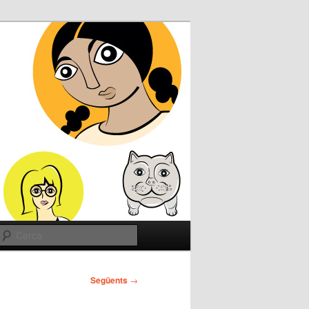
Cerca
Següents
→