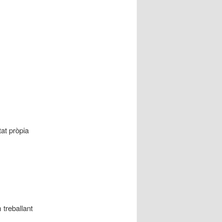
tat pròpia
 treballant