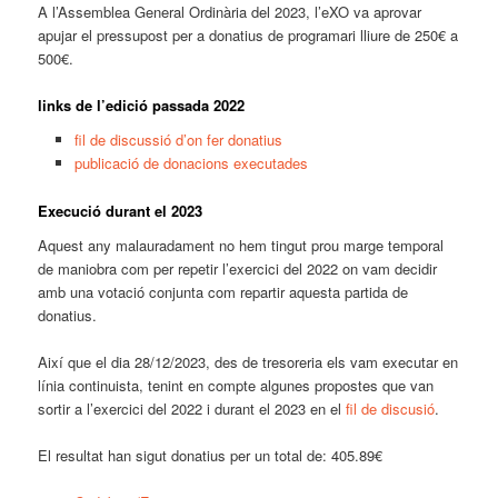
A l’Assemblea General Ordinària del 2023, l’eXO va aprovar
apujar el pressupost per a donatius de programari lliure de 250€ a
500€.
links de l’edició passada 2022
fil de discussió d’on fer donatius
publicació de donacions executades
Execució durant el 2023
Aquest any malauradament no hem tingut prou marge temporal
de maniobra com per repetir l’exercici del 2022 on vam decidir
amb una votació conjunta com repartir aquesta partida de
donatius.
Així que el dia 28/12/2023, des de tresoreria els vam executar en
línia continuista, tenint en compte algunes propostes que van
sortir a l’exercici del 2022 i durant el 2023 en el
fil de discusió
.
El resultat han sigut donatius per un total de: 405.89€