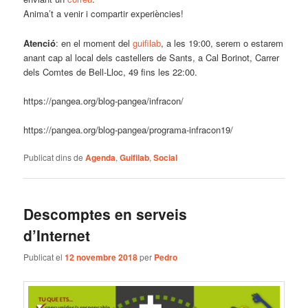
Anima’t a venir i compartir experiències!
Atenció
: en el moment del
guifilab
, a les 19:00, serem o estarem
anant cap al local dels castellers de Sants, a Cal Borinot, Carrer
dels Comtes de Bell-Lloc, 49 fins les 22:00.
https://pangea.org/blog-pangea/infracon/
https://pangea.org/blog-pangea/programa-infracon19/
Publicat dins de
Agenda
,
Guifilab
,
Social
Descomptes en serveis
d’Internet
Publicat el
12 novembre 2018
per
Pedro