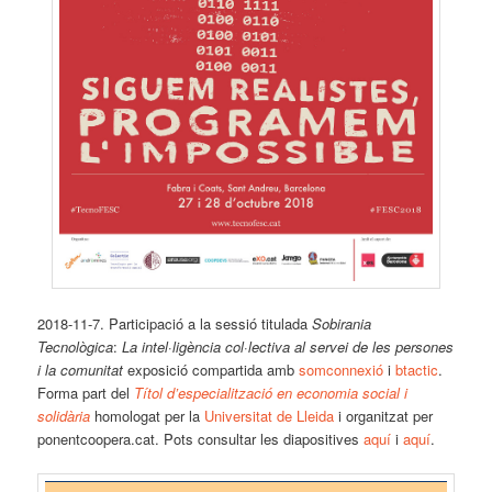
2018-11-7. Participació a la sessió titulada
Sobirania
Tecnològica
:
La intel·ligència col·lectiva al servei de les persones
i la comunitat
exposició compartida amb
somconnexió
i
btactic
.
Forma part del
Títol d’especialització en economia social i
solidària
homologat per la
Universitat de Lleida
i organitzat per
ponentcoopera.cat. Pots consultar les diapositives
aquí
i
aquí
.