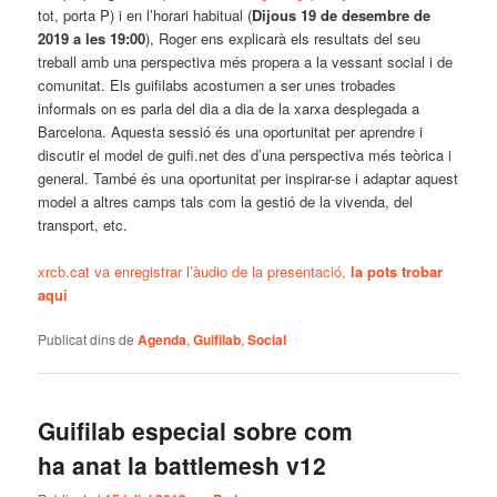
tot, porta P) i en l’horari habitual (
Dijous 19 de desembre de
2019 a les 19:00
), Roger ens explicarà els resultats del seu
treball amb una perspectiva més propera a la vessant social i de
comunitat. Els guifilabs acostumen a ser unes trobades
informals on es parla del dia a dia de la xarxa desplegada a
Barcelona. Aquesta sessió és una oportunitat per aprendre i
discutir el model de guifi.net des d’una perspectiva més teòrica i
general. També és una oportunitat per inspirar-se i adaptar aquest
model a altres camps tals com la gestió de la vivenda, del
transport, etc.
xrcb.cat va enregistrar l’àudio de la presentació,
la pots trobar
aquí
Publicat dins de
Agenda
,
Guifilab
,
Social
Guifilab especial sobre com
ha anat la battlemesh v12